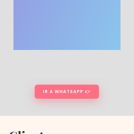
IR A WHATSAPP 👉