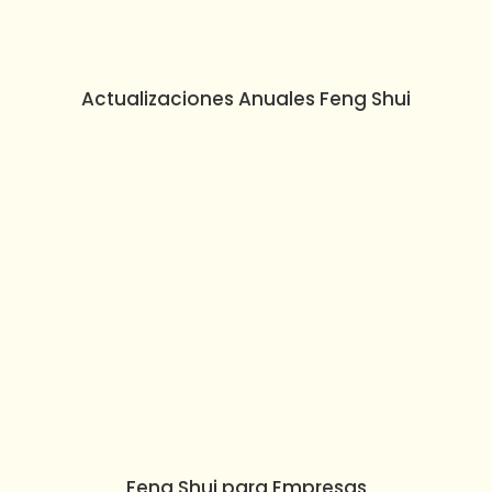
Actualizaciones Anuales Feng Shui
Feng Shui para Empresas