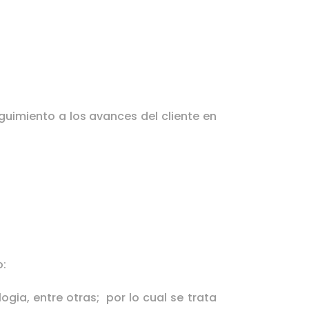
uimiento a los avances del cliente en
o:
gia, entre otras; por lo cual se trata