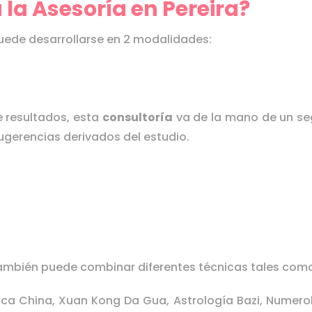
la Asesoría en Pereira?
uede desarrollarse en 2 modalidades:
e resultados, esta
consultoría
va de la mano de un seg
ugerencias derivados del estudio.
mbién puede combinar diferentes técnicas tales com
ica China, Xuan Kong Da Gua, Astrología Bazi, Numerolo