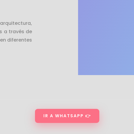
rquitectura,
s a través de
en diferentes
IR A WHATSAPP 👉