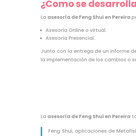
¿Como se desarrolla 
La
asesoría de Feng Shui en
Pereira
p
Asesoría Online o virtual.
Asesoría Presencial.
Junto con la entrega de un informe d
la implementación de los cambios o s
La
asesoría de Feng Shui en
Pereira
ta
Feng Shui, aplicaciones de Metafís