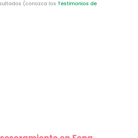
esultados (conozca los
Testimonios de