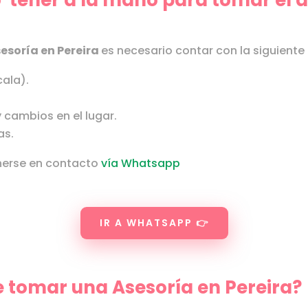
 tener a la mano para tomar el 
esoría en
Pereira
es necesario contar con la siguiente
cala).
 cambios en el lugar.
as.
nerse en contacto
vía Whatsapp
IR A WHATSAPP 👉
de tomar una Asesoría en Pereira?