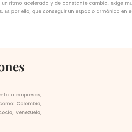
n un ritmo acelerado y de constante cambio, exige 
 Es por ello, que conseguir un espacio armónico en e
iones
iento a empresas,
s como: Colombia,
scocia, Venezuela,