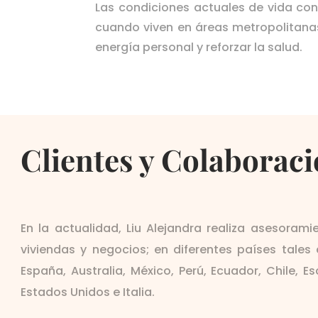
Las condiciones actuales de vida co
cuando viven en áreas metropolitanas.
energía personal y reforzar la salud.
Clientes y Colaborac
En la actualidad, Liu Alejandra realiza asesoram
viviendas y negocios; en diferentes países tale
España, Australia, México, Perú, Ecuador, Chile, E
Estados Unidos e Italia.