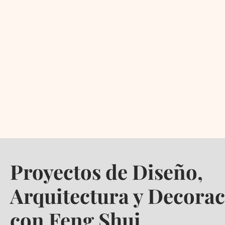
Proyectos de Diseño,
Arquitectura y Decora
con Feng Shui