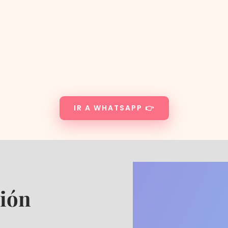
IR A WHATSAPP 👉
ción