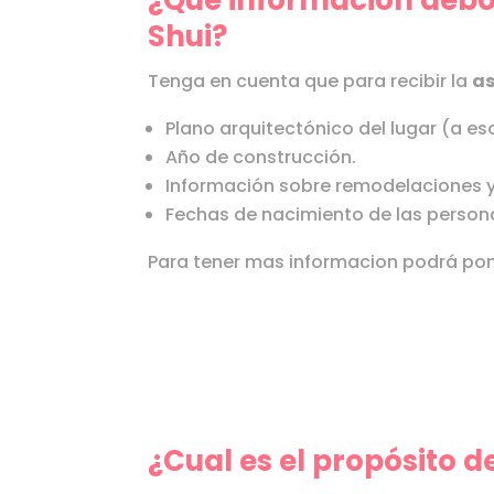
¿Qué información debo
Shui?
Tenga en cuenta que para recibir la
as
Plano arquitectónico del lugar (a es
Año de construcción.
Información sobre remodelaciones y
Fechas de nacimiento de las person
Para tener mas informacion podrá po
¿Cual es el propósito 