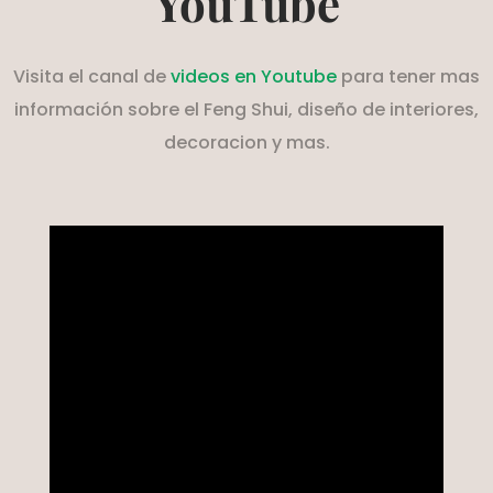
YouTube
Visita el canal de
videos en Youtube
para tener mas
información sobre el Feng Shui, diseño de interiores,
decoracion y mas.